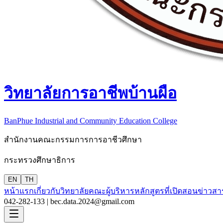
วิทยาลัยการอาชีพบ้านผือ
BanPhue Industrial and Community Education College
สำนักงานคณะกรรมการการอาชีวศึกษา
กระทรวงศึกษาธิการ
EN
TH
หน้าแรก
เกี่ยวกับวิทยาลัย
คณะผู้บริหาร
หลักสูตรที่เปิดสอน
ข่าวสา
042-282-133 |
bec.data.2024@gmail.com