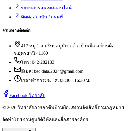
ระบบสารสนเทศออนไลน์
ติดต่อสถาบัน / แผนที่
ช่องทางติดต่อ
417 หมู่ 1 ถ.บริบาลภูมิเขตต์ ต.บ้านผือ อ.บ้านผือ
จ.อุดรธานี 41160
โทร:
042-282133
อีเมล:
bec.data.2024@gmail.com
เวลาทำการ: จ. - ศ. 08:30 - 16:30 น.
Facebook วิทยาลัย
©
2026
วิทยาลัยการอาชีพบ้านผือ
. สงวนลิขสิทธิ์ตามกฎหมาย
จัดทำโดย งานศูนย์ดิจิทัลและสื่อสารองค์กร