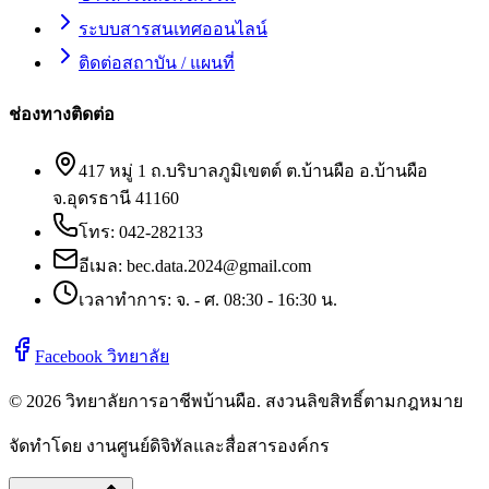
ระบบสารสนเทศออนไลน์
ติดต่อสถาบัน / แผนที่
ช่องทางติดต่อ
417 หมู่ 1 ถ.บริบาลภูมิเขตต์ ต.บ้านผือ อ.บ้านผือ
จ.อุดรธานี 41160
โทร:
042-282133
อีเมล:
bec.data.2024@gmail.com
เวลาทำการ: จ. - ศ. 08:30 - 16:30 น.
Facebook วิทยาลัย
©
2026
วิทยาลัยการอาชีพบ้านผือ
. สงวนลิขสิทธิ์ตามกฎหมาย
จัดทำโดย งานศูนย์ดิจิทัลและสื่อสารองค์กร