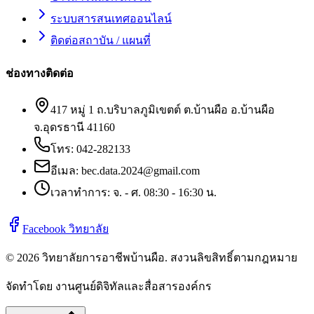
ระบบสารสนเทศออนไลน์
ติดต่อสถาบัน / แผนที่
ช่องทางติดต่อ
417 หมู่ 1 ถ.บริบาลภูมิเขตต์ ต.บ้านผือ อ.บ้านผือ
จ.อุดรธานี 41160
โทร:
042-282133
อีเมล:
bec.data.2024@gmail.com
เวลาทำการ: จ. - ศ. 08:30 - 16:30 น.
Facebook วิทยาลัย
©
2026
วิทยาลัยการอาชีพบ้านผือ
. สงวนลิขสิทธิ์ตามกฎหมาย
จัดทำโดย งานศูนย์ดิจิทัลและสื่อสารองค์กร