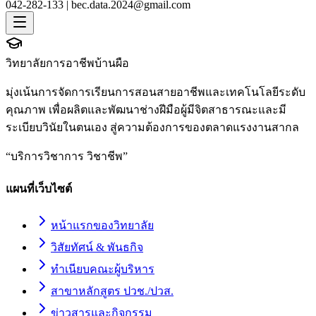
042-282-133 |
bec.data.2024@gmail.com
วิทยาลัยการอาชีพบ้านผือ
มุ่งเน้นการจัดการเรียนการสอนสายอาชีพและเทคโนโลยีระดับ
คุณภาพ เพื่อผลิตและพัฒนาช่างฝีมือผู้มีจิตสาธารณะและมี
ระเบียบวินัยในตนเอง สู่ความต้องการของตลาดแรงงานสากล
“
บริการวิชาการ วิชาชีพ
”
แผนที่เว็บไซต์
หน้าแรกของวิทยาลัย
วิสัยทัศน์ & พันธกิจ
ทำเนียบคณะผู้บริหาร
สาขาหลักสูตร ปวช./ปวส.
ข่าวสารและกิจกรรม