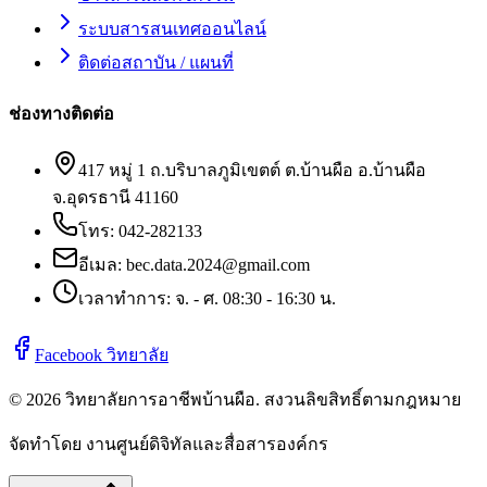
ระบบสารสนเทศออนไลน์
ติดต่อสถาบัน / แผนที่
ช่องทางติดต่อ
417 หมู่ 1 ถ.บริบาลภูมิเขตต์ ต.บ้านผือ อ.บ้านผือ
จ.อุดรธานี 41160
โทร:
042-282133
อีเมล:
bec.data.2024@gmail.com
เวลาทำการ: จ. - ศ. 08:30 - 16:30 น.
Facebook วิทยาลัย
©
2026
วิทยาลัยการอาชีพบ้านผือ
. สงวนลิขสิทธิ์ตามกฎหมาย
จัดทำโดย งานศูนย์ดิจิทัลและสื่อสารองค์กร