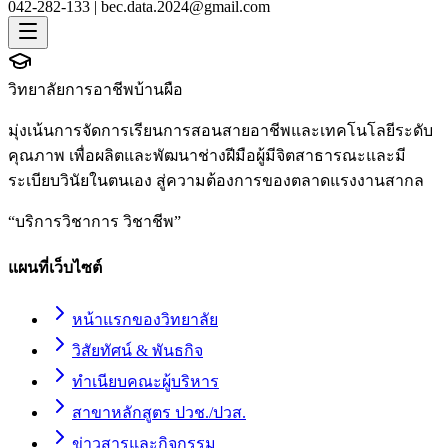
042-282-133 |
bec.data.2024@gmail.com
วิทยาลัยการอาชีพบ้านผือ
มุ่งเน้นการจัดการเรียนการสอนสายอาชีพและเทคโนโลยีระดับ
คุณภาพ เพื่อผลิตและพัฒนาช่างฝีมือผู้มีจิตสาธารณะและมี
ระเบียบวินัยในตนเอง สู่ความต้องการของตลาดแรงงานสากล
“
บริการวิชาการ วิชาชีพ
”
แผนที่เว็บไซต์
หน้าแรกของวิทยาลัย
วิสัยทัศน์ & พันธกิจ
ทำเนียบคณะผู้บริหาร
สาขาหลักสูตร ปวช./ปวส.
ข่าวสารและกิจกรรม