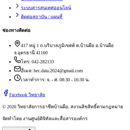
ระบบสารสนเทศออนไลน์
ติดต่อสถาบัน / แผนที่
ช่องทางติดต่อ
417 หมู่ 1 ถ.บริบาลภูมิเขตต์ ต.บ้านผือ อ.บ้านผือ
จ.อุดรธานี 41160
โทร:
042-282133
อีเมล:
bec.data.2024@gmail.com
เวลาทำการ: จ. - ศ. 08:30 - 16:30 น.
Facebook วิทยาลัย
©
2026
วิทยาลัยการอาชีพบ้านผือ
. สงวนลิขสิทธิ์ตามกฎหมาย
จัดทำโดย งานศูนย์ดิจิทัลและสื่อสารองค์กร