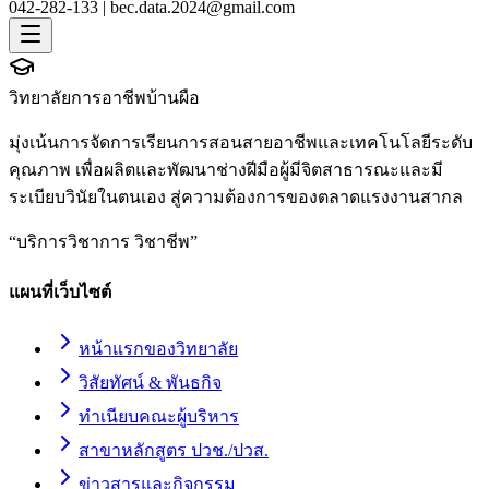
042-282-133 |
bec.data.2024@gmail.com
วิทยาลัยการอาชีพบ้านผือ
มุ่งเน้นการจัดการเรียนการสอนสายอาชีพและเทคโนโลยีระดับ
คุณภาพ เพื่อผลิตและพัฒนาช่างฝีมือผู้มีจิตสาธารณะและมี
ระเบียบวินัยในตนเอง สู่ความต้องการของตลาดแรงงานสากล
“
บริการวิชาการ วิชาชีพ
”
แผนที่เว็บไซต์
หน้าแรกของวิทยาลัย
วิสัยทัศน์ & พันธกิจ
ทำเนียบคณะผู้บริหาร
สาขาหลักสูตร ปวช./ปวส.
ข่าวสารและกิจกรรม