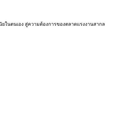
บวินัยในตนเอง สู่ความต้องการของตลาดแรงงานสากล