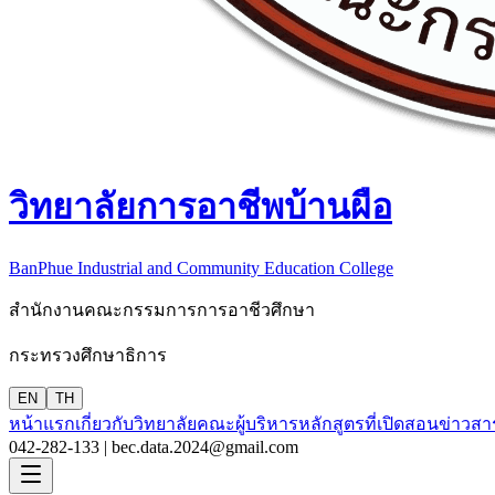
วิทยาลัยการอาชีพบ้านผือ
BanPhue Industrial and Community Education College
สำนักงานคณะกรรมการการอาชีวศึกษา
กระทรวงศึกษาธิการ
EN
TH
หน้าแรก
เกี่ยวกับวิทยาลัย
คณะผู้บริหาร
หลักสูตรที่เปิดสอน
ข่าวสา
042-282-133 |
bec.data.2024@gmail.com