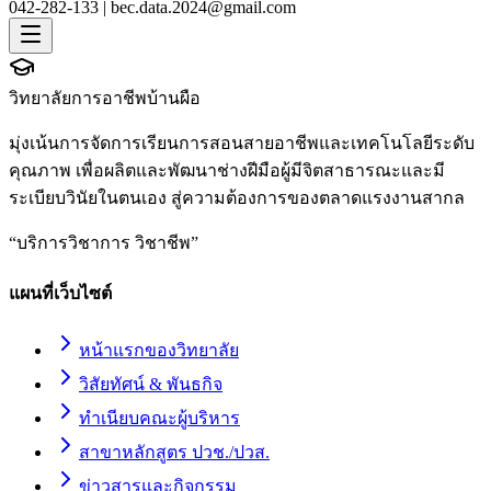
042-282-133 |
bec.data.2024@gmail.com
วิทยาลัยการอาชีพบ้านผือ
มุ่งเน้นการจัดการเรียนการสอนสายอาชีพและเทคโนโลยีระดับ
คุณภาพ เพื่อผลิตและพัฒนาช่างฝีมือผู้มีจิตสาธารณะและมี
ระเบียบวินัยในตนเอง สู่ความต้องการของตลาดแรงงานสากล
“
บริการวิชาการ วิชาชีพ
”
แผนที่เว็บไซต์
หน้าแรกของวิทยาลัย
วิสัยทัศน์ & พันธกิจ
ทำเนียบคณะผู้บริหาร
สาขาหลักสูตร ปวช./ปวส.
ข่าวสารและกิจกรรม