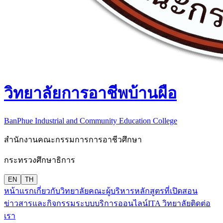
วิทยาลัยการอาชีพบ้านผือ
BanPhue Industrial and Community Education College
สำนักงานคณะกรรมการการอาชีวศึกษา
กระทรวงศึกษาธิการ
EN
TH
หน้าแรก
เกี่ยวกับวิทยาลัย
คณะผู้บริหาร
หลักสูตรที่เปิดสอน
ข่าวสารและกิจกรรม
ระบบบริการออนไลน์
ITA วิทยาลัย
ติดต่อ
เรา