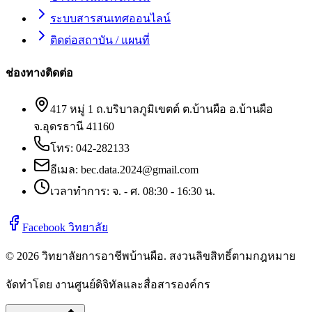
ระบบสารสนเทศออนไลน์
ติดต่อสถาบัน / แผนที่
ช่องทางติดต่อ
417 หมู่ 1 ถ.บริบาลภูมิเขตต์ ต.บ้านผือ อ.บ้านผือ
จ.อุดรธานี 41160
โทร:
042-282133
อีเมล:
bec.data.2024@gmail.com
เวลาทำการ: จ. - ศ. 08:30 - 16:30 น.
Facebook วิทยาลัย
©
2026
วิทยาลัยการอาชีพบ้านผือ
. สงวนลิขสิทธิ์ตามกฎหมาย
จัดทำโดย งานศูนย์ดิจิทัลและสื่อสารองค์กร