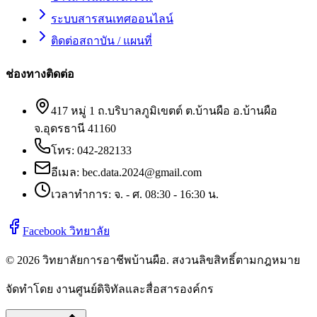
ระบบสารสนเทศออนไลน์
ติดต่อสถาบัน / แผนที่
ช่องทางติดต่อ
417 หมู่ 1 ถ.บริบาลภูมิเขตต์ ต.บ้านผือ อ.บ้านผือ
จ.อุดรธานี 41160
โทร:
042-282133
อีเมล:
bec.data.2024@gmail.com
เวลาทำการ: จ. - ศ. 08:30 - 16:30 น.
Facebook วิทยาลัย
©
2026
วิทยาลัยการอาชีพบ้านผือ
. สงวนลิขสิทธิ์ตามกฎหมาย
จัดทำโดย งานศูนย์ดิจิทัลและสื่อสารองค์กร