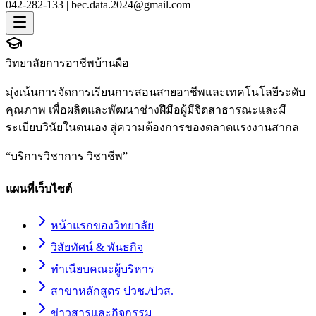
042-282-133 |
bec.data.2024@gmail.com
วิทยาลัยการอาชีพบ้านผือ
มุ่งเน้นการจัดการเรียนการสอนสายอาชีพและเทคโนโลยีระดับ
คุณภาพ เพื่อผลิตและพัฒนาช่างฝีมือผู้มีจิตสาธารณะและมี
ระเบียบวินัยในตนเอง สู่ความต้องการของตลาดแรงงานสากล
“
บริการวิชาการ วิชาชีพ
”
แผนที่เว็บไซต์
หน้าแรกของวิทยาลัย
วิสัยทัศน์ & พันธกิจ
ทำเนียบคณะผู้บริหาร
สาขาหลักสูตร ปวช./ปวส.
ข่าวสารและกิจกรรม