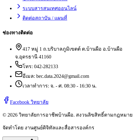
ระบบสารสนเทศออนไลน์
ติดต่อสถาบัน / แผนที่
ช่องทางติดต่อ
417 หมู่ 1 ถ.บริบาลภูมิเขตต์ ต.บ้านผือ อ.บ้านผือ
จ.อุดรธานี 41160
โทร:
042-282133
อีเมล:
bec.data.2024@gmail.com
เวลาทำการ: จ. - ศ. 08:30 - 16:30 น.
Facebook วิทยาลัย
©
2026
วิทยาลัยการอาชีพบ้านผือ
. สงวนลิขสิทธิ์ตามกฎหมาย
จัดทำโดย งานศูนย์ดิจิทัลและสื่อสารองค์กร