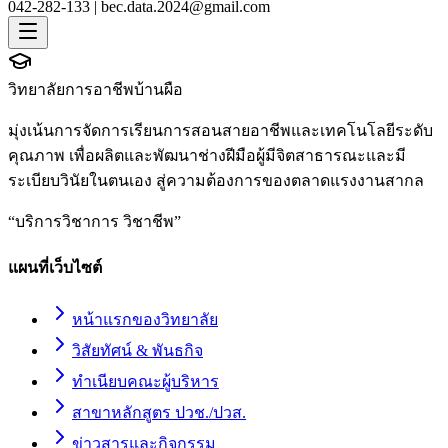
042-282-133 |
bec.data.2024@gmail.com
วิทยาลัยการอาชีพบ้านผือ
มุ่งเน้นการจัดการเรียนการสอนสายอาชีพและเทคโนโลยีระดับ
คุณภาพ เพื่อผลิตและพัฒนาช่างฝีมือผู้มีจิตสาธารณะและมี
ระเบียบวินัยในตนเอง สู่ความต้องการของตลาดแรงงานสากล
“
บริการวิชาการ วิชาชีพ
”
แผนที่เว็บไซต์
หน้าแรกของวิทยาลัย
วิสัยทัศน์ & พันธกิจ
ทำเนียบคณะผู้บริหาร
สาขาหลักสูตร ปวช./ปวส.
ข่าวสารและกิจกรรม