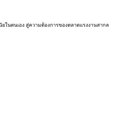
บวินัยในตนเอง สู่ความต้องการของตลาดแรงงานสากล