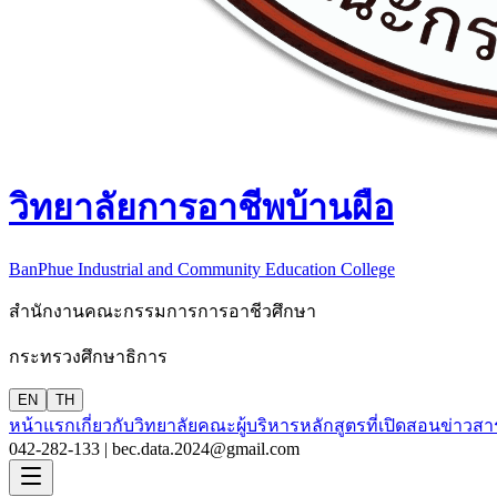
วิทยาลัยการอาชีพบ้านผือ
BanPhue Industrial and Community Education College
สำนักงานคณะกรรมการการอาชีวศึกษา
กระทรวงศึกษาธิการ
EN
TH
หน้าแรก
เกี่ยวกับวิทยาลัย
คณะผู้บริหาร
หลักสูตรที่เปิดสอน
ข่าวสา
042-282-133 |
bec.data.2024@gmail.com