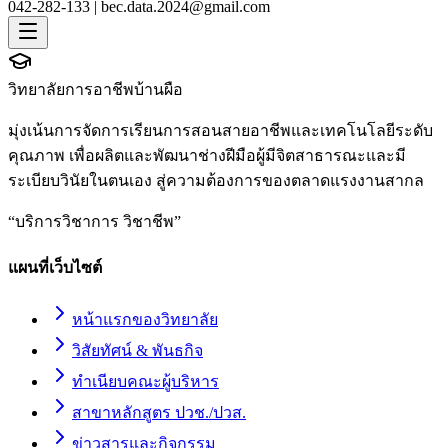
042-282-133 |
bec.data.2024@gmail.com
วิทยาลัยการอาชีพบ้านผือ
มุ่งเน้นการจัดการเรียนการสอนสายอาชีพและเทคโนโลยีระดับ
คุณภาพ เพื่อผลิตและพัฒนาช่างฝีมือผู้มีจิตสาธารณะและมี
ระเบียบวินัยในตนเอง สู่ความต้องการของตลาดแรงงานสากล
“
บริการวิชาการ วิชาชีพ
”
แผนที่เว็บไซต์
หน้าแรกของวิทยาลัย
วิสัยทัศน์ & พันธกิจ
ทำเนียบคณะผู้บริหาร
สาขาหลักสูตร ปวช./ปวส.
ข่าวสารและกิจกรรม