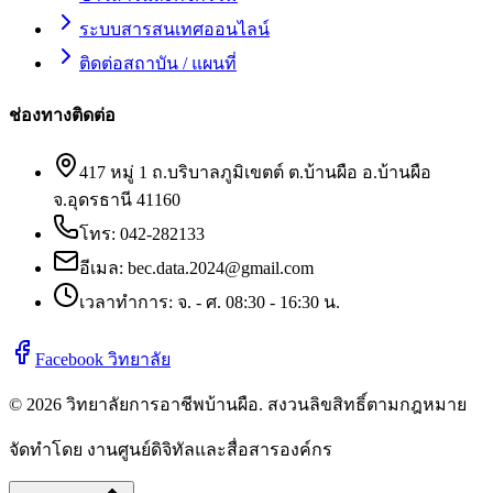
ระบบสารสนเทศออนไลน์
ติดต่อสถาบัน / แผนที่
ช่องทางติดต่อ
417 หมู่ 1 ถ.บริบาลภูมิเขตต์ ต.บ้านผือ อ.บ้านผือ
จ.อุดรธานี 41160
โทร:
042-282133
อีเมล:
bec.data.2024@gmail.com
เวลาทำการ: จ. - ศ. 08:30 - 16:30 น.
Facebook วิทยาลัย
©
2026
วิทยาลัยการอาชีพบ้านผือ
. สงวนลิขสิทธิ์ตามกฎหมาย
จัดทำโดย งานศูนย์ดิจิทัลและสื่อสารองค์กร