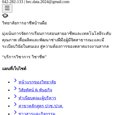
042-282-133 |
bec.data.2024@gmail.com
วิทยาลัยการอาชีพบ้านผือ
มุ่งเน้นการจัดการเรียนการสอนสายอาชีพและเทคโนโลยีระดับ
คุณภาพ เพื่อผลิตและพัฒนาช่างฝีมือผู้มีจิตสาธารณะและมี
ระเบียบวินัยในตนเอง สู่ความต้องการของตลาดแรงงานสากล
“
บริการวิชาการ วิชาชีพ
”
แผนที่เว็บไซต์
หน้าแรกของวิทยาลัย
วิสัยทัศน์ & พันธกิจ
ทำเนียบคณะผู้บริหาร
สาขาหลักสูตร ปวช./ปวส.
ข่าวสารและกิจกรรม