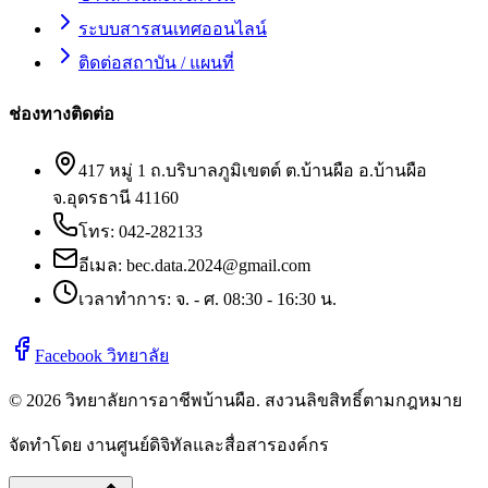
ระบบสารสนเทศออนไลน์
ติดต่อสถาบัน / แผนที่
ช่องทางติดต่อ
417 หมู่ 1 ถ.บริบาลภูมิเขตต์ ต.บ้านผือ อ.บ้านผือ
จ.อุดรธานี 41160
โทร:
042-282133
อีเมล:
bec.data.2024@gmail.com
เวลาทำการ: จ. - ศ. 08:30 - 16:30 น.
Facebook วิทยาลัย
©
2026
วิทยาลัยการอาชีพบ้านผือ
. สงวนลิขสิทธิ์ตามกฎหมาย
จัดทำโดย งานศูนย์ดิจิทัลและสื่อสารองค์กร