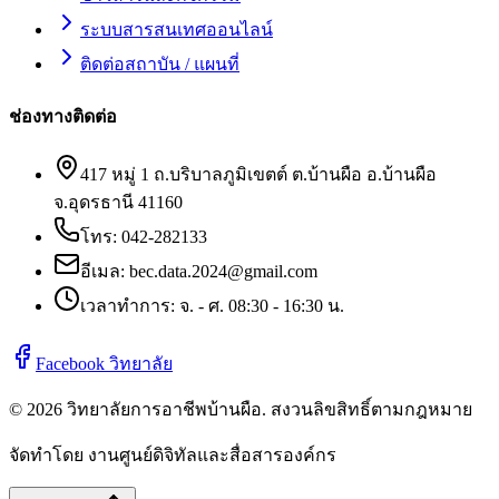
ระบบสารสนเทศออนไลน์
ติดต่อสถาบัน / แผนที่
ช่องทางติดต่อ
417 หมู่ 1 ถ.บริบาลภูมิเขตต์ ต.บ้านผือ อ.บ้านผือ
จ.อุดรธานี 41160
โทร:
042-282133
อีเมล:
bec.data.2024@gmail.com
เวลาทำการ: จ. - ศ. 08:30 - 16:30 น.
Facebook วิทยาลัย
©
2026
วิทยาลัยการอาชีพบ้านผือ
. สงวนลิขสิทธิ์ตามกฎหมาย
จัดทำโดย งานศูนย์ดิจิทัลและสื่อสารองค์กร