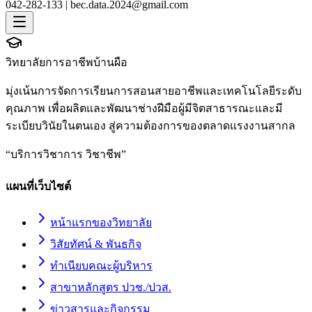
042-282-133 |
bec.data.2024@gmail.com
วิทยาลัยการอาชีพบ้านผือ
มุ่งเน้นการจัดการเรียนการสอนสายอาชีพและเทคโนโลยีระดับ
คุณภาพ เพื่อผลิตและพัฒนาช่างฝีมือผู้มีจิตสาธารณะและมี
ระเบียบวินัยในตนเอง สู่ความต้องการของตลาดแรงงานสากล
“
บริการวิชาการ วิชาชีพ
”
แผนที่เว็บไซต์
หน้าแรกของวิทยาลัย
วิสัยทัศน์ & พันธกิจ
ทำเนียบคณะผู้บริหาร
สาขาหลักสูตร ปวช./ปวส.
ข่าวสารและกิจกรรม