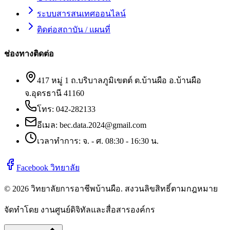
ระบบสารสนเทศออนไลน์
ติดต่อสถาบัน / แผนที่
ช่องทางติดต่อ
417 หมู่ 1 ถ.บริบาลภูมิเขตต์ ต.บ้านผือ อ.บ้านผือ
จ.อุดรธานี 41160
โทร:
042-282133
อีเมล:
bec.data.2024@gmail.com
เวลาทำการ: จ. - ศ. 08:30 - 16:30 น.
Facebook วิทยาลัย
©
2026
วิทยาลัยการอาชีพบ้านผือ
. สงวนลิขสิทธิ์ตามกฎหมาย
จัดทำโดย งานศูนย์ดิจิทัลและสื่อสารองค์กร