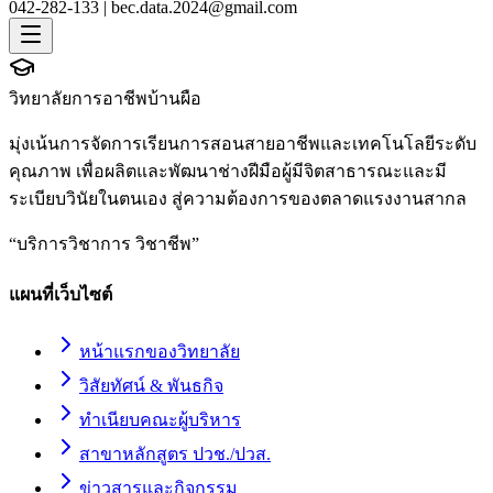
042-282-133 |
bec.data.2024@gmail.com
วิทยาลัยการอาชีพบ้านผือ
มุ่งเน้นการจัดการเรียนการสอนสายอาชีพและเทคโนโลยีระดับ
คุณภาพ เพื่อผลิตและพัฒนาช่างฝีมือผู้มีจิตสาธารณะและมี
ระเบียบวินัยในตนเอง สู่ความต้องการของตลาดแรงงานสากล
“
บริการวิชาการ วิชาชีพ
”
แผนที่เว็บไซต์
หน้าแรกของวิทยาลัย
วิสัยทัศน์ & พันธกิจ
ทำเนียบคณะผู้บริหาร
สาขาหลักสูตร ปวช./ปวส.
ข่าวสารและกิจกรรม