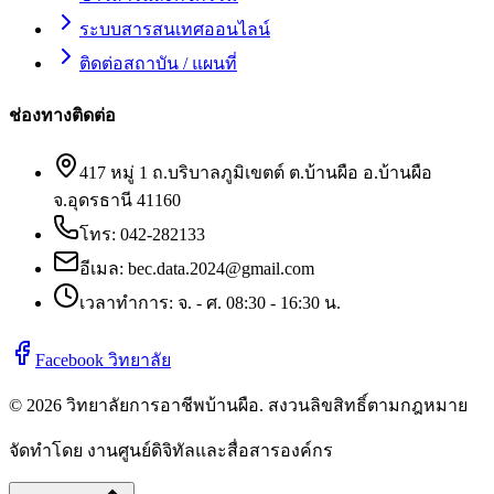
ระบบสารสนเทศออนไลน์
ติดต่อสถาบัน / แผนที่
ช่องทางติดต่อ
417 หมู่ 1 ถ.บริบาลภูมิเขตต์ ต.บ้านผือ อ.บ้านผือ
จ.อุดรธานี 41160
โทร:
042-282133
อีเมล:
bec.data.2024@gmail.com
เวลาทำการ: จ. - ศ. 08:30 - 16:30 น.
Facebook วิทยาลัย
©
2026
วิทยาลัยการอาชีพบ้านผือ
. สงวนลิขสิทธิ์ตามกฎหมาย
จัดทำโดย งานศูนย์ดิจิทัลและสื่อสารองค์กร