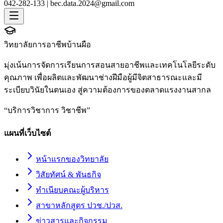
042-282-133 |
bec.data.2024@gmail.com
วิทยาลัยการอาชีพบ้านผือ
มุ่งเน้นการจัดการเรียนการสอนสายอาชีพและเทคโนโลยีระดับ
คุณภาพ เพื่อผลิตและพัฒนาช่างฝีมือผู้มีจิตสาธารณะและมี
ระเบียบวินัยในตนเอง สู่ความต้องการของตลาดแรงงานสากล
“
บริการวิชาการ วิชาชีพ
”
แผนที่เว็บไซต์
หน้าแรกของวิทยาลัย
วิสัยทัศน์ & พันธกิจ
ทำเนียบคณะผู้บริหาร
สาขาหลักสูตร ปวช./ปวส.
ข่าวสารและกิจกรรม