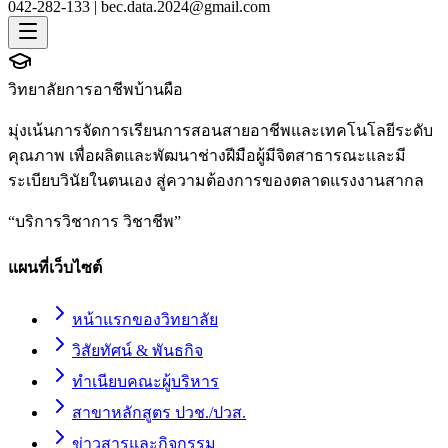
042-282-133 |
bec.data.2024@gmail.com
วิทยาลัยการอาชีพบ้านผือ
มุ่งเน้นการจัดการเรียนการสอนสายอาชีพและเทคโนโลยีระดับ
คุณภาพ เพื่อผลิตและพัฒนาช่างฝีมือผู้มีจิตสาธารณะและมี
ระเบียบวินัยในตนเอง สู่ความต้องการของตลาดแรงงานสากล
“
บริการวิชาการ วิชาชีพ
”
แผนที่เว็บไซต์
หน้าแรกของวิทยาลัย
วิสัยทัศน์ & พันธกิจ
ทำเนียบคณะผู้บริหาร
สาขาหลักสูตร ปวช./ปวส.
ข่าวสารและกิจกรรม