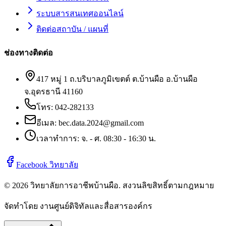
ระบบสารสนเทศออนไลน์
ติดต่อสถาบัน / แผนที่
ช่องทางติดต่อ
417 หมู่ 1 ถ.บริบาลภูมิเขตต์ ต.บ้านผือ อ.บ้านผือ
จ.อุดรธานี 41160
โทร:
042-282133
อีเมล:
bec.data.2024@gmail.com
เวลาทำการ: จ. - ศ. 08:30 - 16:30 น.
Facebook วิทยาลัย
©
2026
วิทยาลัยการอาชีพบ้านผือ
. สงวนลิขสิทธิ์ตามกฎหมาย
จัดทำโดย งานศูนย์ดิจิทัลและสื่อสารองค์กร