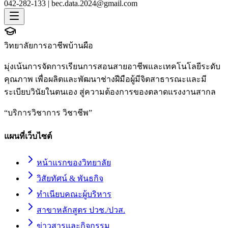
042-282-133 |
bec.data.2024@gmail.com
วิทยาลัยการอาชีพบ้านผือ
มุ่งเน้นการจัดการเรียนการสอนสายอาชีพและเทคโนโลยีระดับ
คุณภาพ เพื่อผลิตและพัฒนาช่างฝีมือผู้มีจิตสาธารณะและมี
ระเบียบวินัยในตนเอง สู่ความต้องการของตลาดแรงงานสากล
“
บริการวิชาการ วิชาชีพ
”
แผนที่เว็บไซต์
หน้าแรกของวิทยาลัย
วิสัยทัศน์ & พันธกิจ
ทำเนียบคณะผู้บริหาร
สาขาหลักสูตร ปวช./ปวส.
ข่าวสารและกิจกรรม