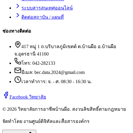
ระบบสารสนเทศออนไลน์
ติดต่อสถาบัน / แผนที่
ช่องทางติดต่อ
417 หมู่ 1 ถ.บริบาลภูมิเขตต์ ต.บ้านผือ อ.บ้านผือ
จ.อุดรธานี 41160
โทร:
042-282133
อีเมล:
bec.data.2024@gmail.com
เวลาทำการ: จ. - ศ. 08:30 - 16:30 น.
Facebook วิทยาลัย
©
2026
วิทยาลัยการอาชีพบ้านผือ
. สงวนลิขสิทธิ์ตามกฎหมาย
จัดทำโดย งานศูนย์ดิจิทัลและสื่อสารองค์กร