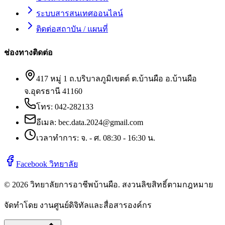
ระบบสารสนเทศออนไลน์
ติดต่อสถาบัน / แผนที่
ช่องทางติดต่อ
417 หมู่ 1 ถ.บริบาลภูมิเขตต์ ต.บ้านผือ อ.บ้านผือ
จ.อุดรธานี 41160
โทร:
042-282133
อีเมล:
bec.data.2024@gmail.com
เวลาทำการ: จ. - ศ. 08:30 - 16:30 น.
Facebook วิทยาลัย
©
2026
วิทยาลัยการอาชีพบ้านผือ
. สงวนลิขสิทธิ์ตามกฎหมาย
จัดทำโดย งานศูนย์ดิจิทัลและสื่อสารองค์กร