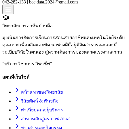
042-282-133 |
bec.data.2024@gmail.com
วิทยาลัยการอาชีพบ้านผือ
มุ่งเน้นการจัดการเรียนการสอนสายอาชีพและเทคโนโลยีระดับ
คุณภาพ เพื่อผลิตและพัฒนาช่างฝีมือผู้มีจิตสาธารณะและมี
ระเบียบวินัยในตนเอง สู่ความต้องการของตลาดแรงงานสากล
“
บริการวิชาการ วิชาชีพ
”
แผนที่เว็บไซต์
หน้าแรกของวิทยาลัย
วิสัยทัศน์ & พันธกิจ
ทำเนียบคณะผู้บริหาร
สาขาหลักสูตร ปวช./ปวส.
ข่าวสารและกิจกรรม