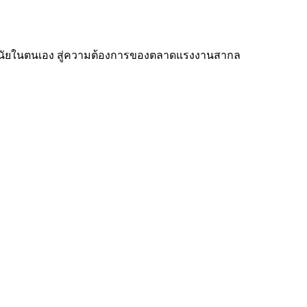
บวินัยในตนเอง สู่ความต้องการของตลาดแรงงานสากล