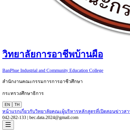
วิทยาลัยการอาชีพบ้านผือ
BanPhue Industrial and Community Education College
สำนักงานคณะกรรมการการอาชีวศึกษา
กระทรวงศึกษาธิการ
EN
TH
หน้าแรก
เกี่ยวกับวิทยาลัย
คณะผู้บริหาร
หลักสูตรที่เปิดสอน
ข่าวสา
042-282-133 |
bec.data.2024@gmail.com