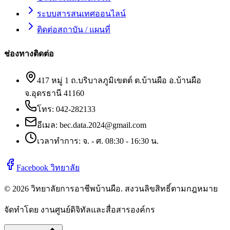
ระบบสารสนเทศออนไลน์
ติดต่อสถาบัน / แผนที่
ช่องทางติดต่อ
417 หมู่ 1 ถ.บริบาลภูมิเขตต์ ต.บ้านผือ อ.บ้านผือ
จ.อุดรธานี 41160
โทร:
042-282133
อีเมล:
bec.data.2024@gmail.com
เวลาทำการ: จ. - ศ. 08:30 - 16:30 น.
Facebook วิทยาลัย
©
2026
วิทยาลัยการอาชีพบ้านผือ
. สงวนลิขสิทธิ์ตามกฎหมาย
จัดทำโดย งานศูนย์ดิจิทัลและสื่อสารองค์กร