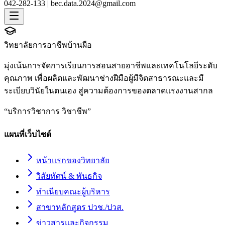
042-282-133 |
bec.data.2024@gmail.com
วิทยาลัยการอาชีพบ้านผือ
มุ่งเน้นการจัดการเรียนการสอนสายอาชีพและเทคโนโลยีระดับ
คุณภาพ เพื่อผลิตและพัฒนาช่างฝีมือผู้มีจิตสาธารณะและมี
ระเบียบวินัยในตนเอง สู่ความต้องการของตลาดแรงงานสากล
“
บริการวิชาการ วิชาชีพ
”
แผนที่เว็บไซต์
หน้าแรกของวิทยาลัย
วิสัยทัศน์ & พันธกิจ
ทำเนียบคณะผู้บริหาร
สาขาหลักสูตร ปวช./ปวส.
ข่าวสารและกิจกรรม