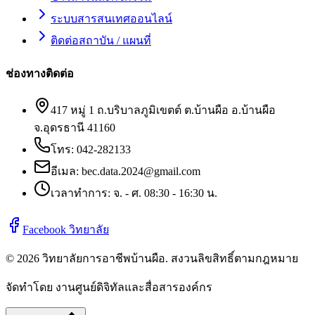
ระบบสารสนเทศออนไลน์
ติดต่อสถาบัน / แผนที่
ช่องทางติดต่อ
417 หมู่ 1 ถ.บริบาลภูมิเขตต์ ต.บ้านผือ อ.บ้านผือ
จ.อุดรธานี 41160
โทร:
042-282133
อีเมล:
bec.data.2024@gmail.com
เวลาทำการ: จ. - ศ. 08:30 - 16:30 น.
Facebook วิทยาลัย
©
2026
วิทยาลัยการอาชีพบ้านผือ
. สงวนลิขสิทธิ์ตามกฎหมาย
จัดทำโดย งานศูนย์ดิจิทัลและสื่อสารองค์กร