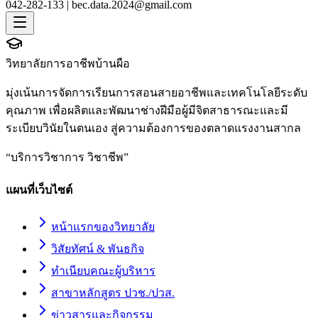
042-282-133 |
bec.data.2024@gmail.com
วิทยาลัยการอาชีพบ้านผือ
มุ่งเน้นการจัดการเรียนการสอนสายอาชีพและเทคโนโลยีระดับ
คุณภาพ เพื่อผลิตและพัฒนาช่างฝีมือผู้มีจิตสาธารณะและมี
ระเบียบวินัยในตนเอง สู่ความต้องการของตลาดแรงงานสากล
“
บริการวิชาการ วิชาชีพ
”
แผนที่เว็บไซต์
หน้าแรกของวิทยาลัย
วิสัยทัศน์ & พันธกิจ
ทำเนียบคณะผู้บริหาร
สาขาหลักสูตร ปวช./ปวส.
ข่าวสารและกิจกรรม